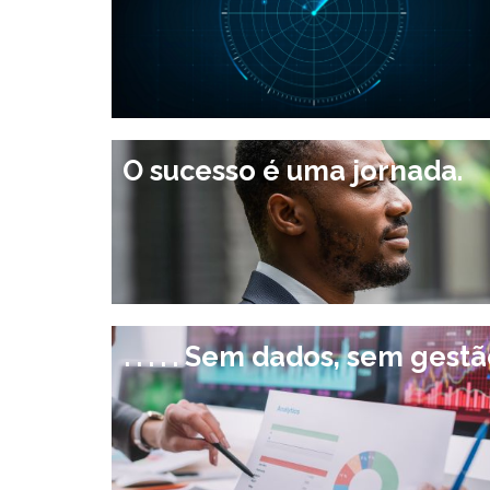
O sucesso é uma jornada.
. . . . . Sem dados, sem gest