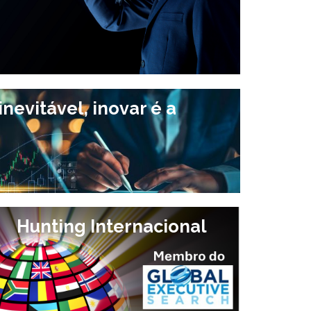
nevitável, inovar é a
Hunting Internacional