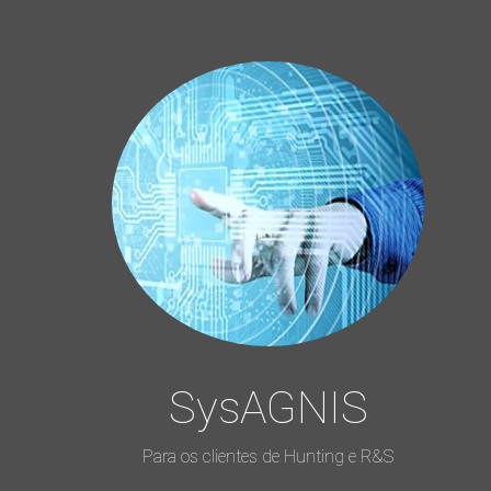
SysAGNIS
Para os clientes de Hunting e R&S