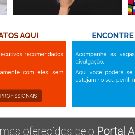
ATOS AQUI
ENCONTRE 
 Executivos recomendados
Acompanhe as vagas 
divulgação.
etamente com eles, sem
Aqui você poderá se 
estejam no seu perfil,
PROFISSIONAIS
emas oferecidos pelo
Portal 