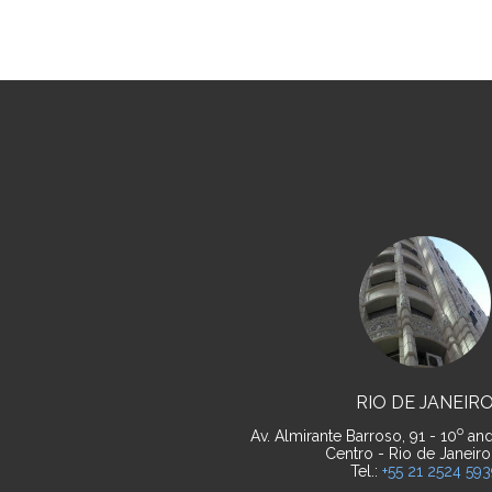
RIO DE JANEIR
o
Av. Almirante Barroso, 91 - 10
and
Centro - Rio de Janeiro
Tel.:
+55 21 2524 59